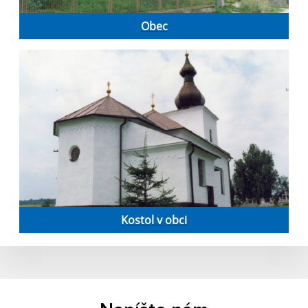
Obec
Kostol v obci