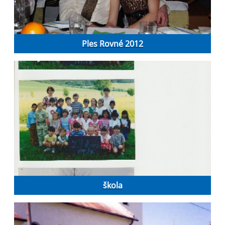
Ples Rovné 2012
škola