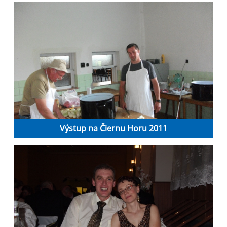
Výstup na Čiernu Horu 2011