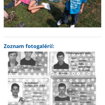
Zoznam fotogalérií: