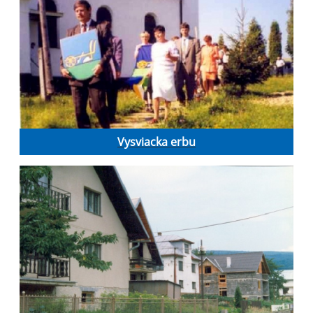
Vysviacka erbu