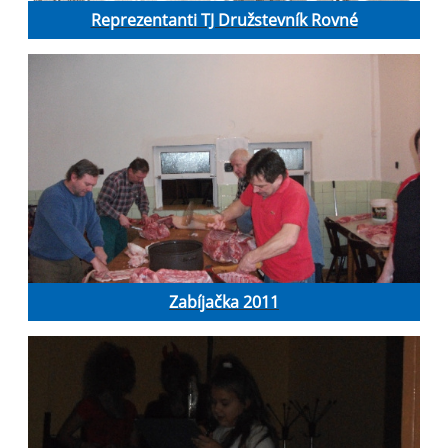
Reprezentanti TJ Družstevník Rovné
Zabíjačka 2011