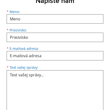
Napíšte nám
Meno
Priezvisko
E-mailová adresa
*
Meno:
*
Priezvisko:
*
E-mailová adresa:
Text vašej správy...
*
Text vašej správy: