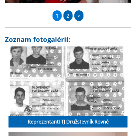
1
2
>
Zoznam fotogalérií:
Reprezentanti TJ Družstevník Rovné