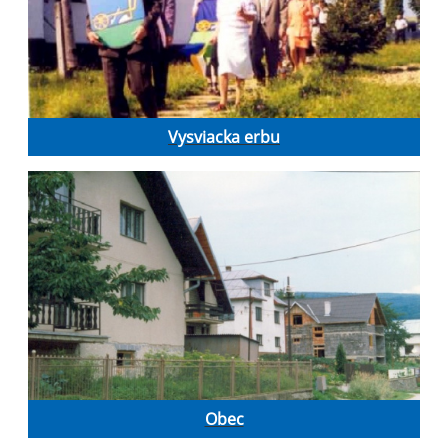
Vysviacka erbu
Obec