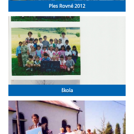
Ples Rovné 2012
škola