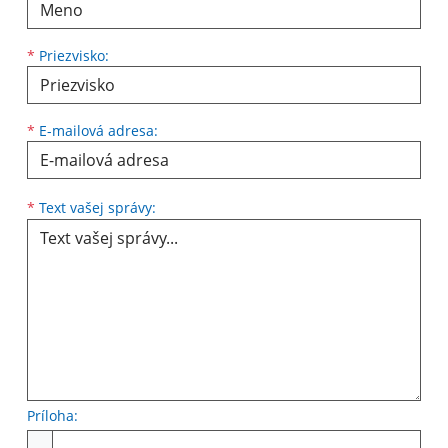
*
Priezvisko:
*
E-mailová adresa:
Text vašej správy...
*
Text vašej správy:
Príloha:
Príloha