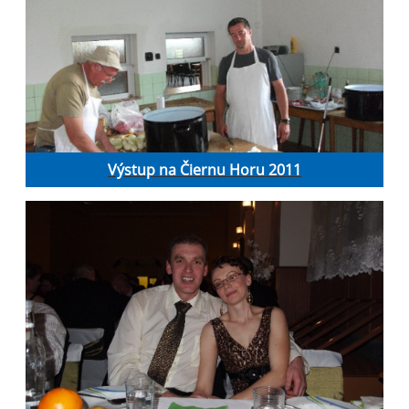
Výstup na Čiernu Horu 2011