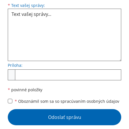
Text vašej správy...
*
Text vašej správy:
Príloha:
Príloha
*
povinné položky
*
Oboznámil som sa so
spracúvaním osobných údajov
Google reCaptcha Response
Odoslať správu