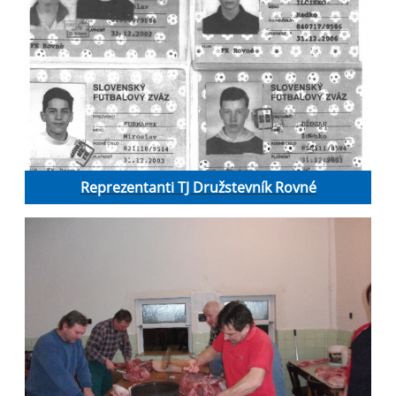
Reprezentanti TJ Družstevník Rovné