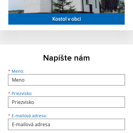
Kostol v obci
Napíšte nám
Meno
Priezvisko
E-mailová adresa
*
Meno:
*
Priezvisko:
*
E-mailová adresa: