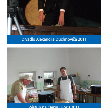
Divadlo Alexandra Duchnoviča 2011
Výstup na Čiernu Horu 2011