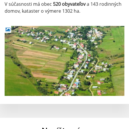
V súčasnosti má obec
520 obyvateľov
a 143 rodinných
domov, kataster o výmere 1302 ha.