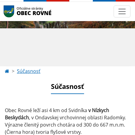
Oficiálne stránky
OBEC ROVNÉ
Súčasnosť
Súčasnosť
Obec Rovné leží asi 4 km od Svidníka
v Nízkych
Beskydách
, v Ondavskej vrchovinnej oblasti Radomky.
Výrazne členitý povrch chotára od 300 do 667 m.n.m.
(Čierna hora) tvoria flyšové vrstvy.