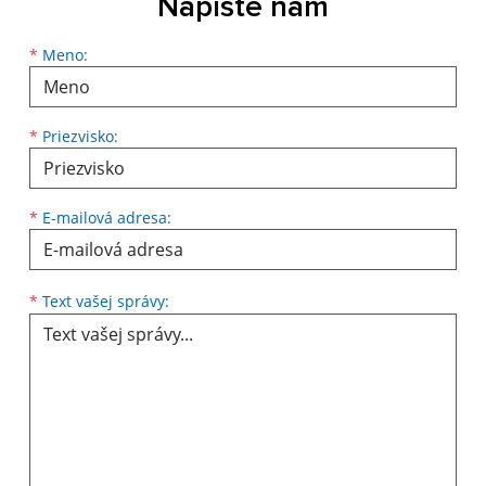
Napíšte nám
Meno
Priezvisko
E-mailová adresa
*
Meno:
*
Priezvisko:
*
E-mailová adresa:
Text vašej správy...
*
Text vašej správy: