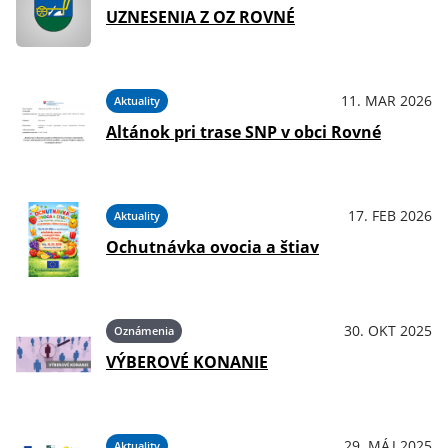
UZNESENIA Z OZ ROVNÉ
11. MAR 2026
Aktuality
Altánok pri trase SNP v obci Rovné
17. FEB 2026
Aktuality
Ochutnávka ovocia a štiav
30. OKT 2025
Oznámenia
VÝBEROVÉ KONANIE
29. MÁJ 2025
Aktuality