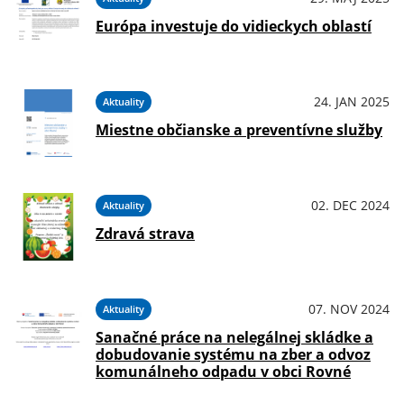
Európa investuje do vidieckych oblastí
24. JAN 2025
Aktuality
Miestne občianske a preventívne služby
02. DEC 2024
Aktuality
Zdravá strava
07. NOV 2024
Aktuality
Sanačné práce na nelegálnej skládke a
dobudovanie systému na zber a odvoz
komunálneho odpadu v obci Rovné