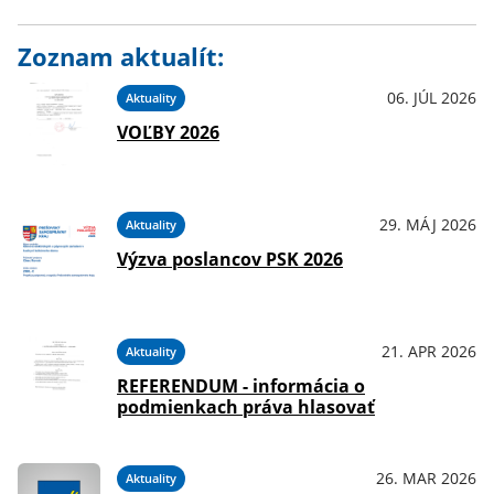
Zoznam aktualít:
06. JÚL 2026
Aktuality
VOĽBY 2026
29. MÁJ 2026
Aktuality
Výzva poslancov PSK 2026
21. APR 2026
Aktuality
REFERENDUM - informácia o
podmienkach práva hlasovať
26. MAR 2026
Aktuality