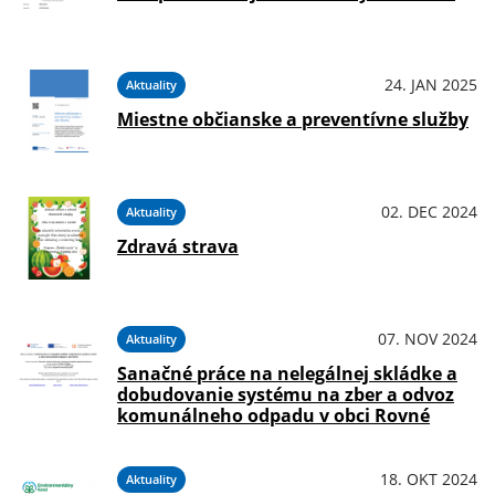
24. JAN 2025
Aktuality
Miestne občianske a preventívne služby
02. DEC 2024
Aktuality
Zdravá strava
07. NOV 2024
Aktuality
Sanačné práce na nelegálnej skládke a
dobudovanie systému na zber a odvoz
komunálneho odpadu v obci Rovné
18. OKT 2024
Aktuality