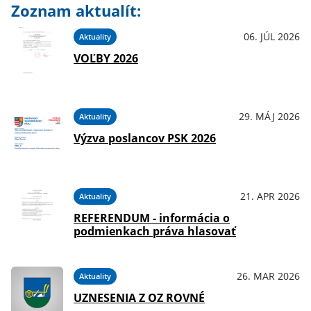
Zoznam aktualít:
06. JÚL 2026
Aktuality
VOĽBY 2026
29. MÁJ 2026
Aktuality
Výzva poslancov PSK 2026
21. APR 2026
Aktuality
REFERENDUM - informácia o
podmienkach práva hlasovať
26. MAR 2026
Aktuality
UZNESENIA Z OZ ROVNÉ