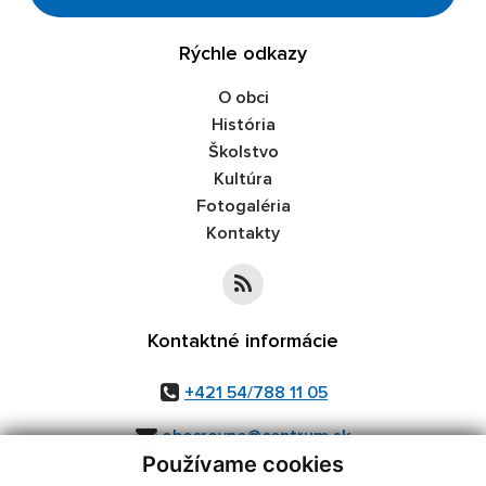
Rýchle odkazy
O obci
História
Školstvo
Kultúra
Fotogaléria
Kontakty
Kontaktné informácie
+421 54/788 11 05
obecrovne@centrum.sk
Používame cookies