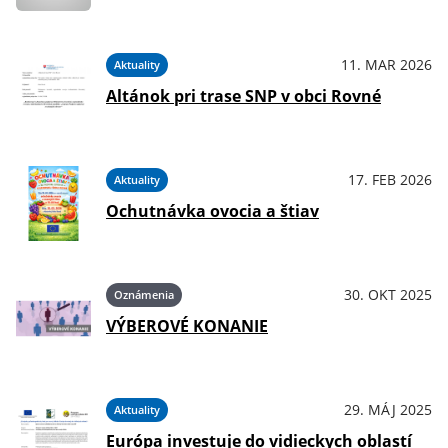
11. MAR 2026
Aktuality
Altánok pri trase SNP v obci Rovné
17. FEB 2026
Aktuality
Ochutnávka ovocia a štiav
30. OKT 2025
Oznámenia
VÝBEROVÉ KONANIE
29. MÁJ 2025
Aktuality
Európa investuje do vidieckych oblastí