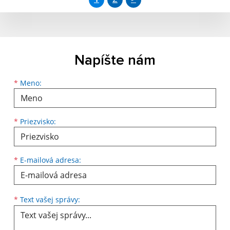
Napíšte nám
Meno
Priezvisko
E-mailová adresa
*
Meno:
*
Priezvisko:
*
E-mailová adresa:
Text vašej správy...
*
Text vašej správy: