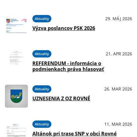
29. MÁJ 2026
Aktuality
Výzva poslancov PSK 2026
21. APR 2026
Aktuality
REFERENDUM - informácia o
podmienkach práva hlasovať
26. MAR 2026
Aktuality
UZNESENIA Z OZ ROVNÉ
11. MAR 2026
Aktuality
Altánok pri trase SNP v obci Rovné