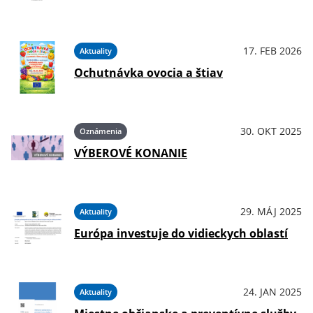
17. FEB 2026
Aktuality
Ochutnávka ovocia a štiav
30. OKT 2025
Oznámenia
VÝBEROVÉ KONANIE
29. MÁJ 2025
Aktuality
Európa investuje do vidieckych oblastí
24. JAN 2025
Aktuality