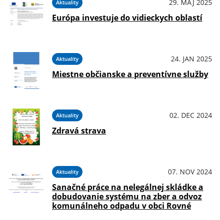
29. MÁJ 2025
Aktuality
Európa investuje do vidieckych oblastí
24. JAN 2025
Aktuality
Miestne občianske a preventívne služby
02. DEC 2024
Aktuality
Zdravá strava
07. NOV 2024
Aktuality
Sanačné práce na nelegálnej skládke a
dobudovanie systému na zber a odvoz
komunálneho odpadu v obci Rovné