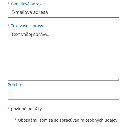
*
E-mailová adresa:
Text vašej správy...
*
Text vašej správy:
Príloha:
Príloha
*
povinné položky
*
Oboznámil som sa so
spracúvaním osobných údajov