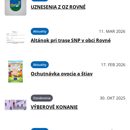
UZNESENIA Z OZ ROVNÉ
11. MAR 2026
Aktuality
Altánok pri trase SNP v obci Rovné
17. FEB 2026
Aktuality
Ochutnávka ovocia a štiav
30. OKT 2025
Oznámenia
VÝBEROVÉ KONANIE