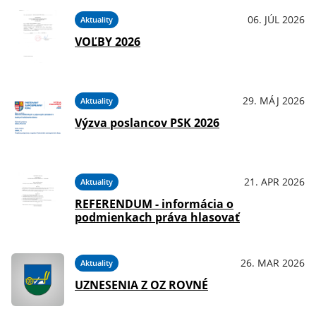
06. JÚL 2026
Aktuality
VOĽBY 2026
29. MÁJ 2026
Aktuality
Výzva poslancov PSK 2026
21. APR 2026
Aktuality
REFERENDUM - informácia o
podmienkach práva hlasovať
26. MAR 2026
Aktuality
UZNESENIA Z OZ ROVNÉ