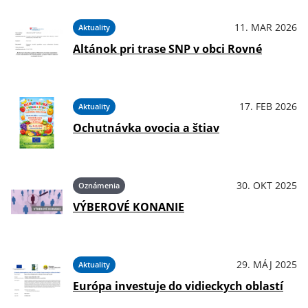
11. MAR 2026
Aktuality
Altánok pri trase SNP v obci Rovné
17. FEB 2026
Aktuality
Ochutnávka ovocia a štiav
30. OKT 2025
Oznámenia
VÝBEROVÉ KONANIE
29. MÁJ 2025
Aktuality
Európa investuje do vidieckych oblastí