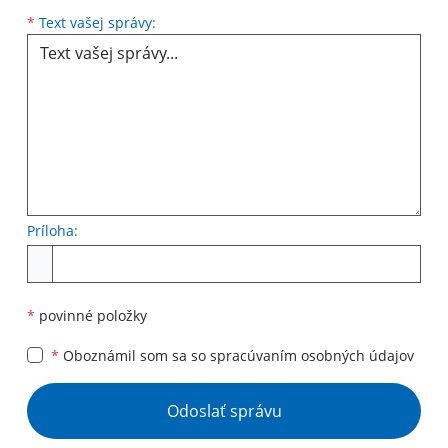
Text vašej správy...
*
Text vašej správy:
Príloha:
Príloha
*
povinné položky
*
Oboznámil som sa so
spracúvaním osobných údajov
Google reCaptcha Response
Odoslať správu