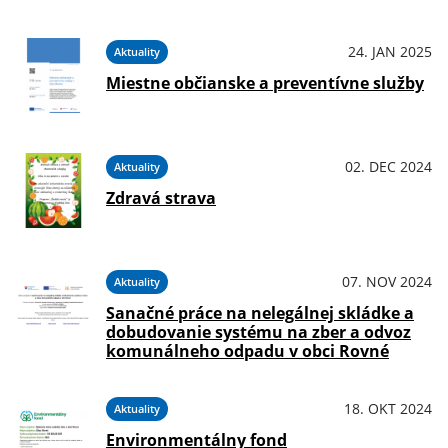
24. JAN 2025
Aktuality
Miestne občianske a preventívne služby
02. DEC 2024
Aktuality
Zdravá strava
07. NOV 2024
Aktuality
Sanačné práce na nelegálnej skládke a
dobudovanie systému na zber a odvoz
komunálneho odpadu v obci Rovné
18. OKT 2024
Aktuality
Environmentálny fond