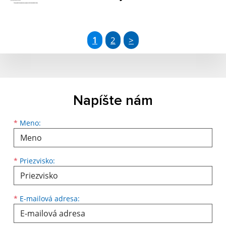
1
2
>
Napíšte nám
Meno
Priezvisko
E-mailová adresa
*
Meno:
*
Priezvisko:
*
E-mailová adresa: