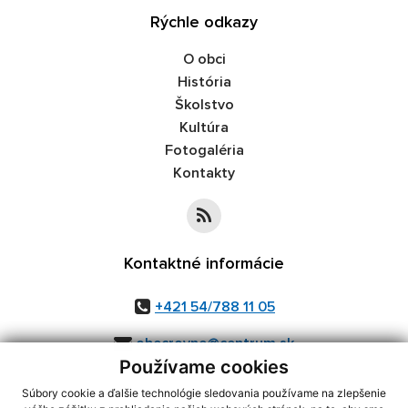
Rýchle odkazy
O obci
História
Školstvo
Kultúra
Fotogaléria
Kontakty
Kontaktné informácie
+421 54/788 11 05
obecrovne@centrum.sk
Používame cookies
Súbory cookie a ďalšie technológie sledovania používame na zlepšenie