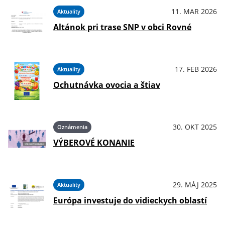
11. MAR 2026
Aktuality
Altánok pri trase SNP v obci Rovné
17. FEB 2026
Aktuality
Ochutnávka ovocia a štiav
30. OKT 2025
Oznámenia
VÝBEROVÉ KONANIE
29. MÁJ 2025
Aktuality
Európa investuje do vidieckych oblastí