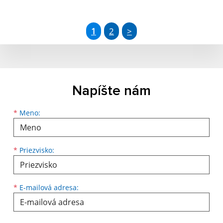
1
2
>
Napíšte nám
Meno
Priezvisko
E-mailová adresa
*
Meno:
*
Priezvisko:
*
E-mailová adresa: