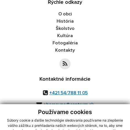
Rýchle odkazy
O obci
História
Školstvo
Kultúra
Fotogaléria
Kontakty
Kontaktné informácie
+421 54/788 11 05
obecrovne@centrum.sk
Používame cookies
Súbory cookie a ďalšie technológie sledovania používame na zlepšenie
vášho zážitku z prehliadania našich webových stránok, na to, aby sme