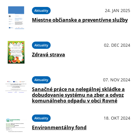
24. JAN 2025
Aktuality
Miestne občianske a preventívne služby
02. DEC 2024
Aktuality
Zdravá strava
07. NOV 2024
Aktuality
Sanačné práce na nelegálnej skládke a
dobudovanie systému na zber a odvoz
komunálneho odpadu v obci Rovné
18. OKT 2024
Aktuality
Environmentálny fond