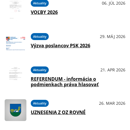
06. JÚL 2026
Aktuality
VOĽBY 2026
29. MÁJ 2026
Aktuality
Výzva poslancov PSK 2026
21. APR 2026
Aktuality
REFERENDUM - informácia o
podmienkach práva hlasovať
26. MAR 2026
Aktuality
UZNESENIA Z OZ ROVNÉ