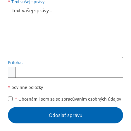
Text vašej správy...
*
Text vašej správy:
Príloha:
Príloha
*
povinné položky
*
Oboznámil som sa so
spracúvaním osobných údajov
Google reCaptcha Response
Odoslať správu